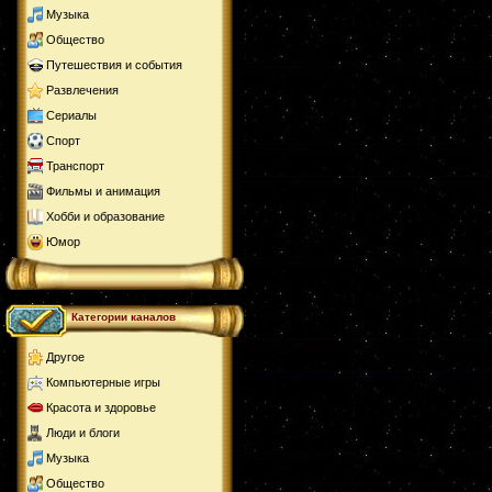
Музыка
Общество
Путешествия и события
Развлечения
Сериалы
Спорт
Транспорт
Фильмы и анимация
Хобби и образование
Юмор
Категории каналов
Другое
Компьютерные игры
Красота и здоровье
Люди и блоги
Музыка
Общество