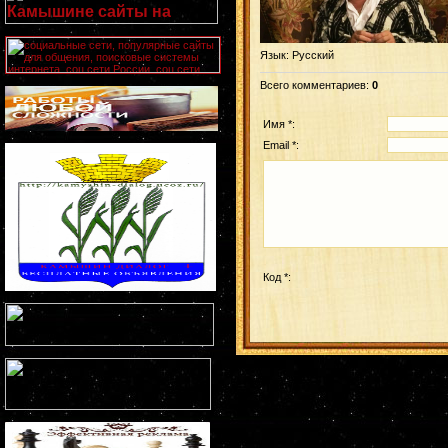
Язык
: Русский
Всего комментариев
:
0
Имя *:
Email *:
Код *: