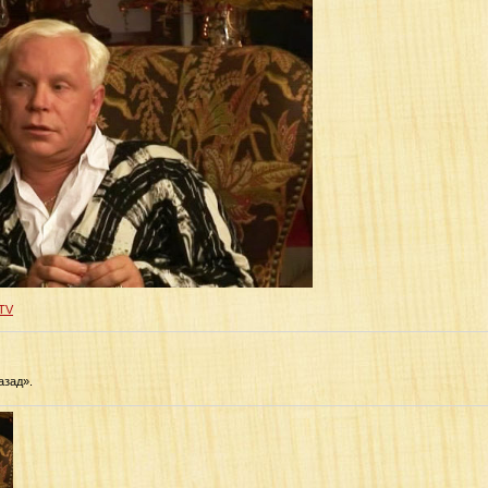
TV
азад».