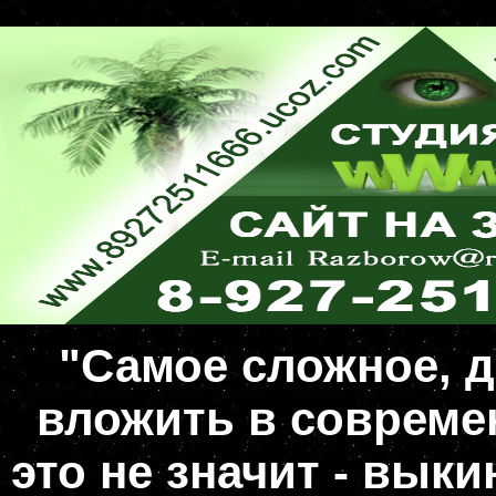
"Самое сложное, д
вложить в совреме
это не значит - вык