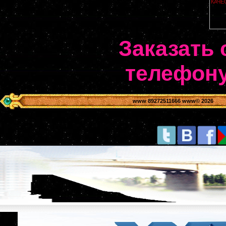
Заказать 
телефону
www 89272511666 www
© 2026