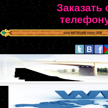
Заказать 
телефону
www 89272511666 www
© 2026