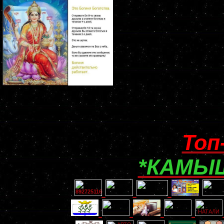
Топ
*КАМЫШ