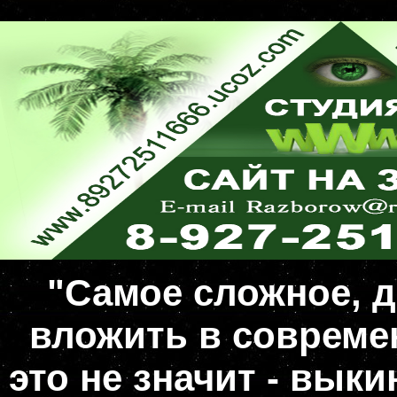
"Самое сложное, д
вложить в совреме
это не значит - вык