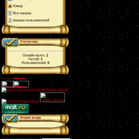
Юмор
Все каналы
Каналы пользователей
Статистика
Онлайн всего:
1
Гостей:
1
Пользователей:
0
Форма входа