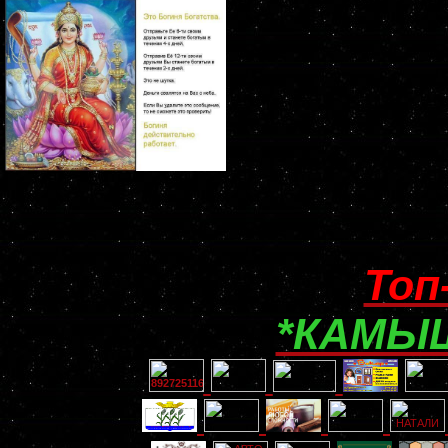
Топ
*КАМЫШ