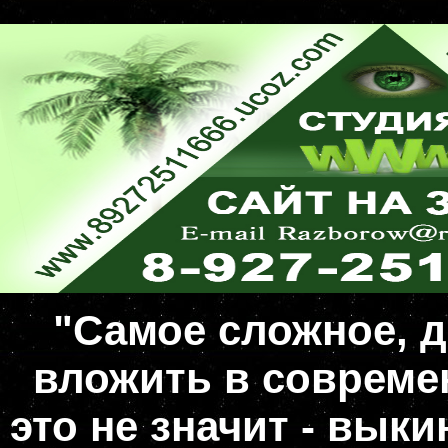
"Самое сложное, д
вложить в совреме
это не значит - вык