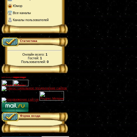
Юмор
Все каналы
Каналы пользователей
Статистика
Онлайн всего:
1
Гостей:
1
Пользователей:
0
Форма входа