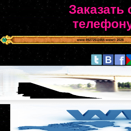
Заказать 
телефону
www 89272511666 www
© 2026