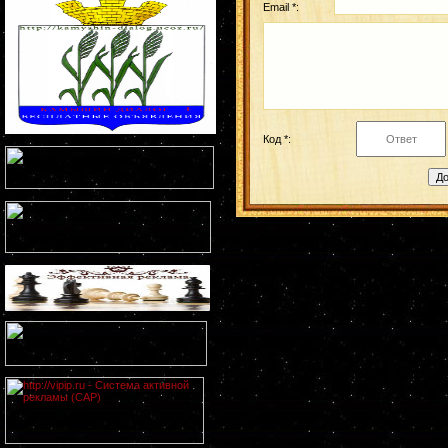
Email *:
Код *: