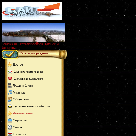
alllinks.ru - каталог сайтов
,
Бизнес и
Финансы
Категории раздела
Другое
Компьютерные игры
Красота и здоровье
Люди и блоги
Музыка
Общество
Путешествия и события
Развлечения
Сериалы
Спорт
Транспорт