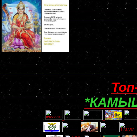
Топ
*КАМЫШ