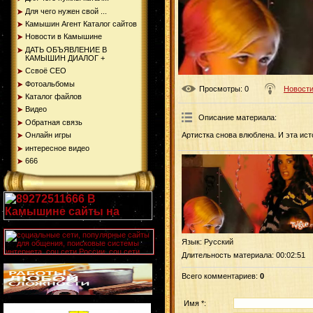
Для чего нужен свой ...
Камышин Агент Каталог сайтов
Новости в Камышине
ДАТЬ ОБЪЯВЛЕНИЕ В
КАМЫШИН ДИАЛОГ +
Ссвоё СЕО
Фотоальбомы
Просмотры
: 0
Новости
Каталог файлов
Видео
Описание материала
:
Обратная связь
Онлайн игры
Артистка снова влюблена. И эта ис
интересное видео
666
Язык
: Русский
Длительность материала
: 00:02:51
Всего комментариев
:
0
Имя *: