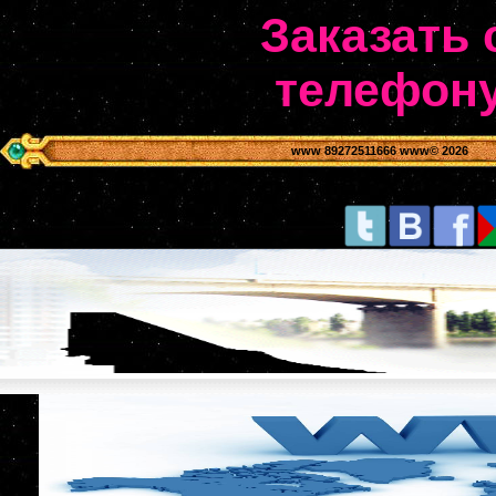
Заказать 
телефону
www 89272511666 www
© 2026