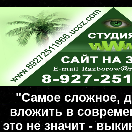
"Самое сложное, д
вложить в совреме
это не значит - вык