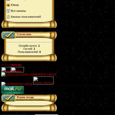
Юмор
Все каналы
Каналы пользователей
Статистика
Онлайн всего:
1
Гостей:
1
Пользователей:
0
Форма входа