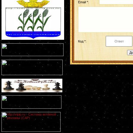
Email *:
Код *: