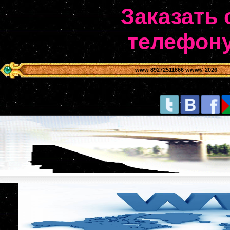
Заказать 
телефону
www 89272511666 www
© 2026