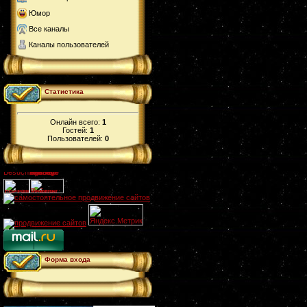
Юмор
Все каналы
Каналы пользователей
Статистика
Онлайн всего:
1
Гостей:
1
Пользователей:
0
Форма входа