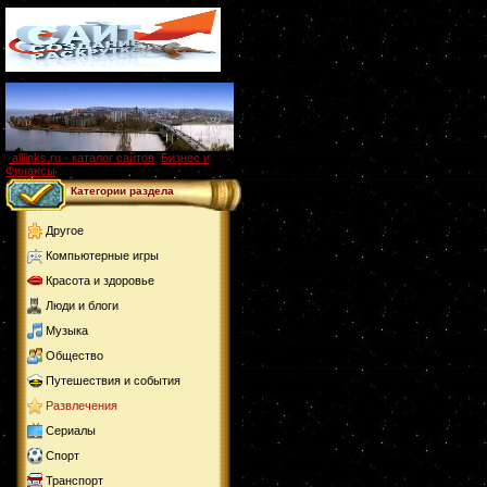
alllinks.ru - каталог сайтов
,
Бизнес и
Финансы
Категории раздела
Другое
Компьютерные игры
Красота и здоровье
Люди и блоги
Музыка
Общество
Путешествия и события
Развлечения
Сериалы
Спорт
Транспорт