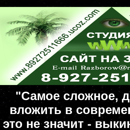
"Самое сложное, д
вложить в совреме
это не значит - вык