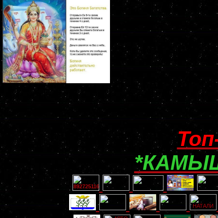
Топ
*КАМЫШ