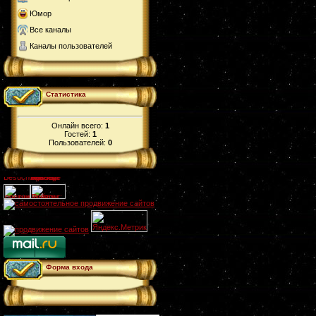
Юмор
Все каналы
Каналы пользователей
Статистика
Онлайн всего:
1
Гостей:
1
Пользователей:
0
Форма входа