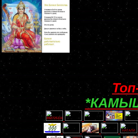
Топ
*КАМЫШ