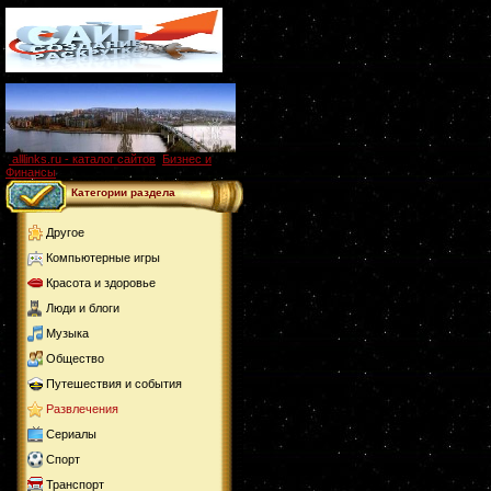
alllinks.ru - каталог сайтов
,
Бизнес и
Финансы
Категории раздела
Другое
Компьютерные игры
Красота и здоровье
Люди и блоги
Музыка
Общество
Путешествия и события
Развлечения
Сериалы
Спорт
Транспорт