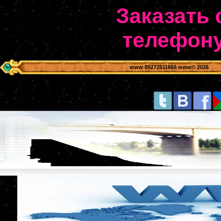
Заказать 
телефону
www 89272511666 www
© 2026