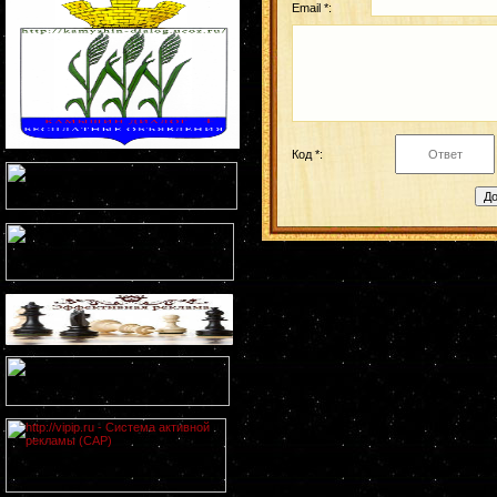
Email *:
Код *: