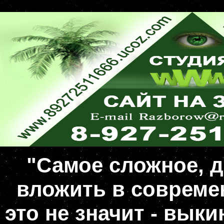
"Самое сложное, д
вложить в совреме
это не значит - вык