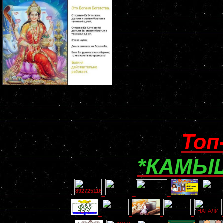
Топ
*КАМЫШ