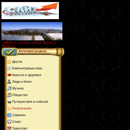
alllinks.ru - каталог сайтов
,
Бизнес и
Финансы
Категории раздела
Другое
Компьютерные игры
Красота и здоровье
Люди и блоги
Музыка
Общество
Путешествия и события
Развлечения
Сериалы
Спорт
Транспорт