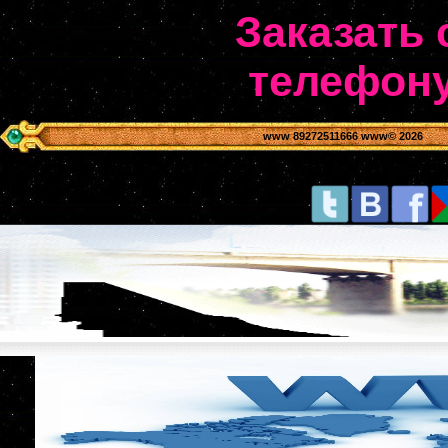
Заказать 
телефону
www 89272511666 www
© 2026