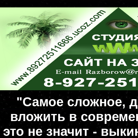
"Самое сложное, д
вложить в совреме
это не значит - вык