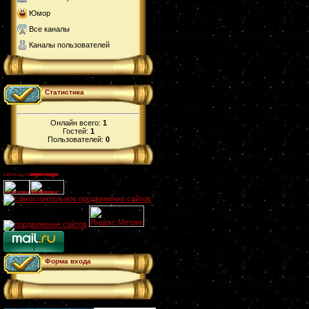
Юмор
Все каналы
Каналы пользователей
Статистика
Онлайн всего:
1
Гостей:
1
Пользователей:
0
Форма входа