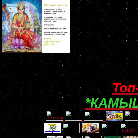
Топ
*КАМЫШ