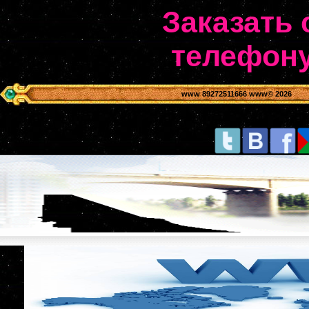
Заказать 
телефону
www 89272511666 www
© 2026