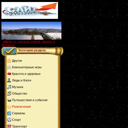
alllinks.ru - каталог сайтов
,
Бизнес и
Финансы
Категории раздела
Другое
Компьютерные игры
Красота и здоровье
Люди и блоги
Музыка
Общество
Путешествия и события
Развлечения
Сериалы
Спорт
Транспорт