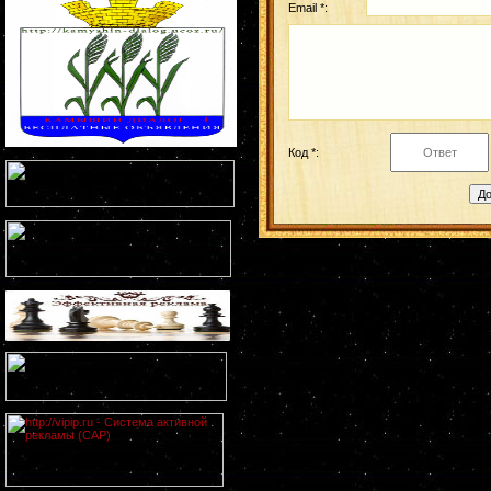
Email *:
Код *: