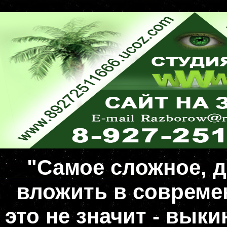
"Самое сложное, д
вложить в совреме
это не значит - вык