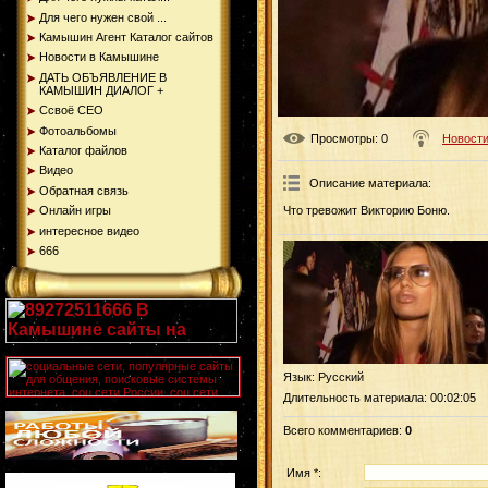
Для чего нужен свой ...
Камышин Агент Каталог сайтов
Новости в Камышине
ДАТЬ ОБЪЯВЛЕНИЕ В
КАМЫШИН ДИАЛОГ +
Ссвоё СЕО
Фотоальбомы
Просмотры
: 0
Новости
Каталог файлов
Видео
Описание материала
:
Обратная связь
Онлайн игры
Что тревожит Викторию Боню.
интересное видео
666
Язык
: Русский
Длительность материала
: 00:02:05
Всего комментариев
:
0
Имя *: