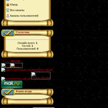
Юмор
Все каналы
Каналы пользователей
Статистика
Онлайн всего:
1
Гостей:
1
Пользователей:
0
Форма входа