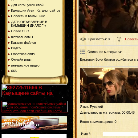
Для чего нужен свой ...
Камышин Агент Каталог сайтов
Новости в Камышине
ДАТЬ ОБЪЯВЛЕНИЕ В
КАМЫШИН ДИАЛОГ +
Ссвоё СЕО
Фотоальбомы
Просмотры
: 0
Новости
Каталог файлов
Видео
Описание материала
:
Обратная связь
Онлайн игры
Виктория Боня боится ошибиться с
интересное видео
666
Язык
: Русский
Длительность материала
: 00:00:48
Всего комментариев
:
0
Имя *: