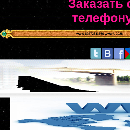
Заказать 
телефону
www 89272511666 www
© 2026