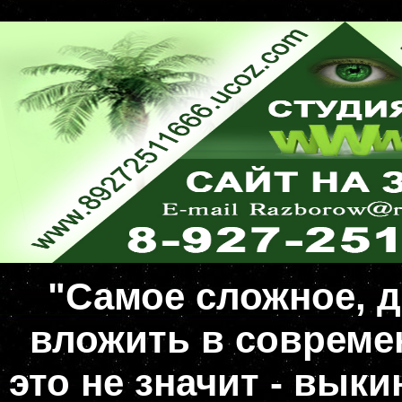
"Самое сложное, д
вложить в совреме
это не значит - вык