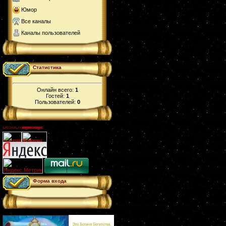
Юмор
Все каналы
Каналы пользователей
Статистика
Онлайн всего:
1
Гостей:
1
Пользователей:
0
Форма входа