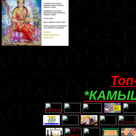
Топ
*КАМЫШ