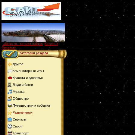
alllinks.ru - каталог сайтов
,
Бизнес и
Финансы
Категории раздела
Другое
Компьютерные игры
Красота и здоровье
Люди и блоги
Музыка
Общество
Путешествия и события
Развлечения
Сериалы
Спорт
Транспорт