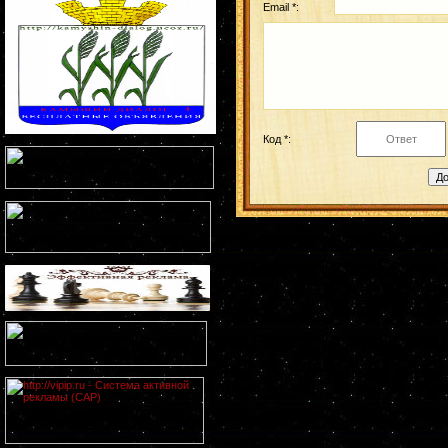
Email *:
Код *: