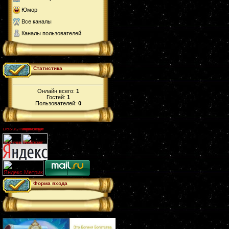
Юмор
Все каналы
Каналы пользователей
Статистика
Онлайн всего:
1
Гостей:
1
Пользователей:
0
Форма входа