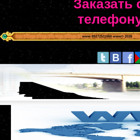
Заказать 
телефону
www 89272511666 www
© 2026