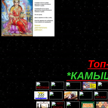
Топ
*КАМЫШ