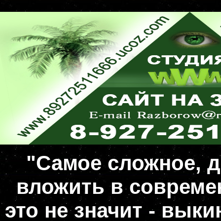
"Самое сложное, д
вложить в совреме
это не значит - вык