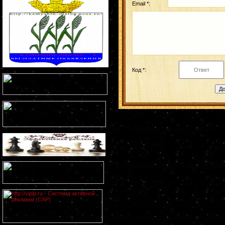
Email *:
Код *: