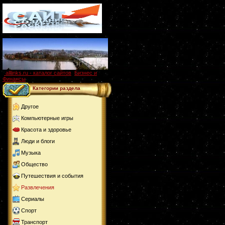
alllinks.ru - каталог сайтов
,
Бизнес и
Финансы
Категории раздела
Другое
Компьютерные игры
Красота и здоровье
Люди и блоги
Музыка
Общество
Путешествия и события
Развлечения
Сериалы
Спорт
Транспорт