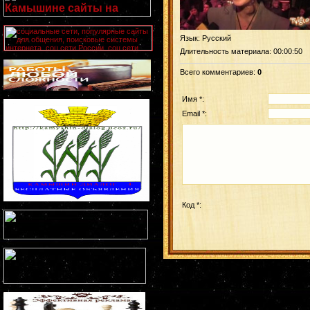
Язык
: Русский
Длительность материала
: 00:00:50
Всего комментариев
:
0
Имя *:
Email *:
Код *: