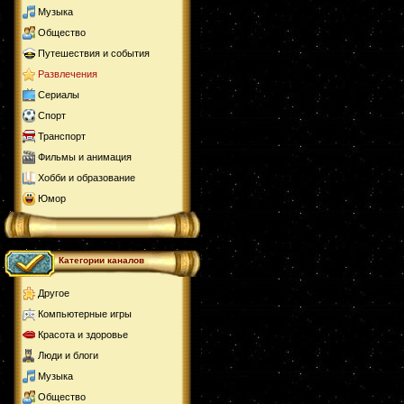
Музыка
Общество
Путешествия и события
Развлечения
Сериалы
Спорт
Транспорт
Фильмы и анимация
Хобби и образование
Юмор
Категории каналов
Другое
Компьютерные игры
Красота и здоровье
Люди и блоги
Музыка
Общество