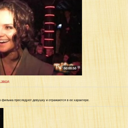
00:00:50
 звезд
о фильма преследуют девушку и отражаются в ее характере.