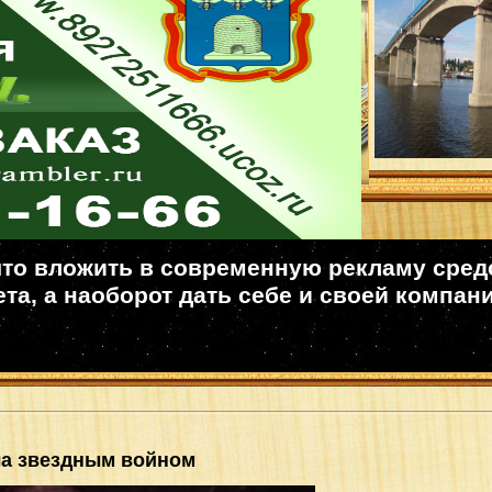
то вложить в современную рекламу средст
та, а наоборот дать себе и своей компан
ала звездным войном