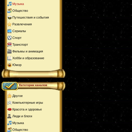
Музыка
Общество
Путешествия и события
Развлечения
Сериалы
Спорт
Транспорт
Фильмы и анимация
Хобби и образование
Юмор
Категории каналов
Другое
Компьютерные игры
Красота и здоровье
Люди и блоги
Музыка
Общество