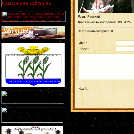
Язык
: Русский
Длительность материала
: 00:04:25
Всего комментариев
:
0
Имя *:
Email *:
Код *: