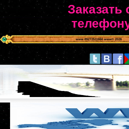
Заказать 
телефону
www 89272511666 www
© 2026