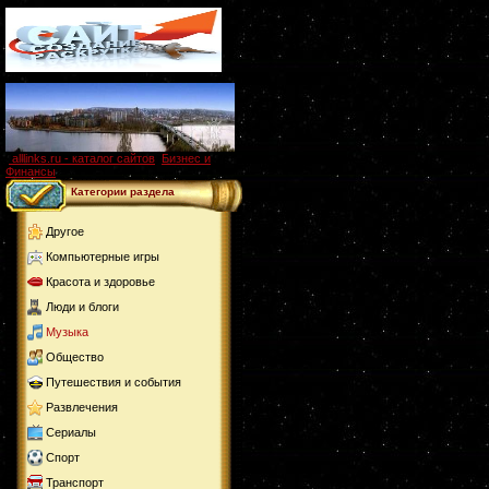
alllinks.ru - каталог сайтов
,
Бизнес и
Финансы
Категории раздела
Другое
Компьютерные игры
Красота и здоровье
Люди и блоги
Музыка
Общество
Путешествия и события
Развлечения
Сериалы
Спорт
Транспорт