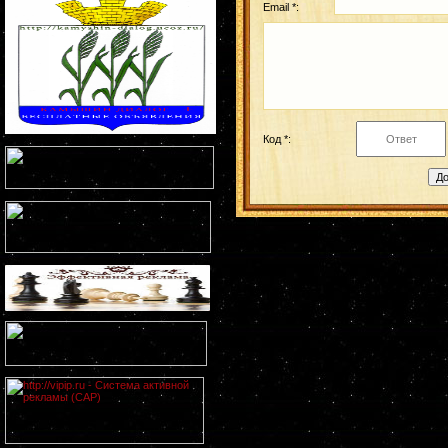
Email *:
Код *: