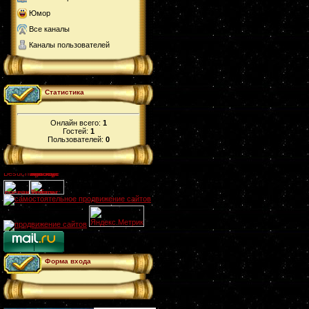
Юмор
Все каналы
Каналы пользователей
Статистика
Онлайн всего:
1
Гостей:
1
Пользователей:
0
Форма входа