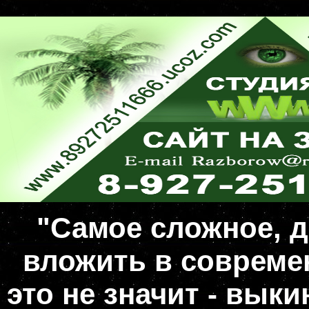
"Самое сложное, д
вложить в совреме
это не значит - вык