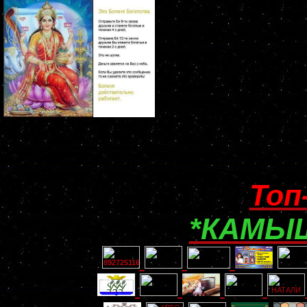
Топ
*КАМЫШ