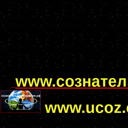
www.сознател
www.ucoz