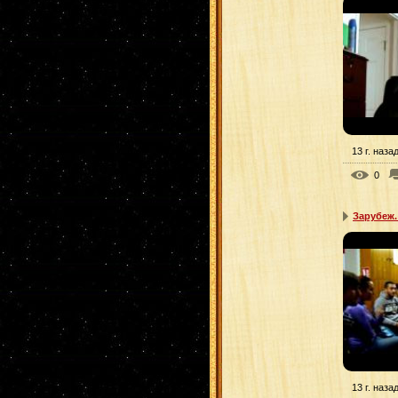
13 г. наза
0
Зарубеж.
13 г. наза