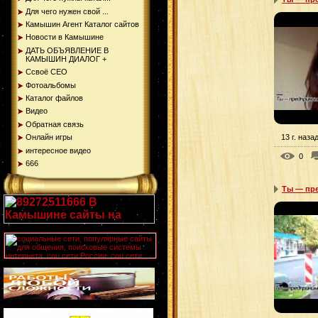
Для чего нужен свой ...
Камышин Агент Каталог сайтов
Новости в Камышине
ДАТЬ ОБЪЯВЛЕНИЕ В
КАМЫШИН ДИАЛОГ +
Ссвоё СЕО
Фотоальбомы
Каталог файлов
Видео
Обратная связь
13 г. наза
Онлайн игры
интересное видео
0
666
Ты — пре