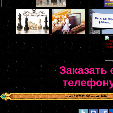
Заказать 
телефону
www 89272511666 www
© 2026