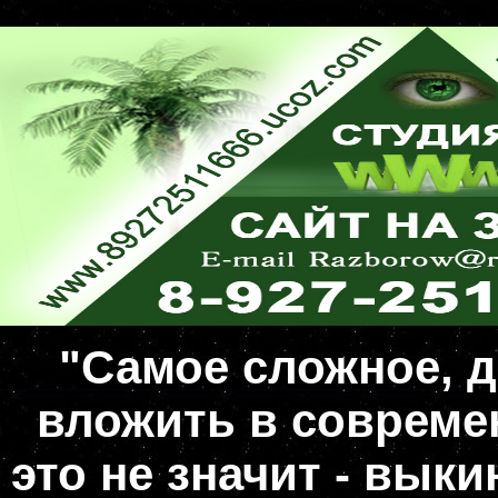
"Самое сложное, д
вложить в совреме
это не значит - вык