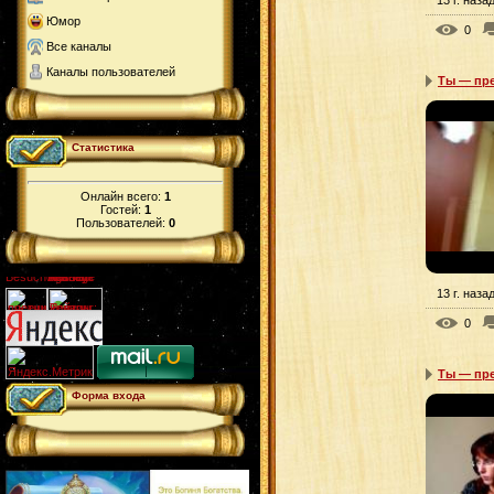
Юмор
0
Все каналы
Каналы пользователей
Ты — пре
Статистика
Онлайн всего:
1
Гостей:
1
Пользователей:
0
13 г. наза
0
Ты — пре
Форма входа