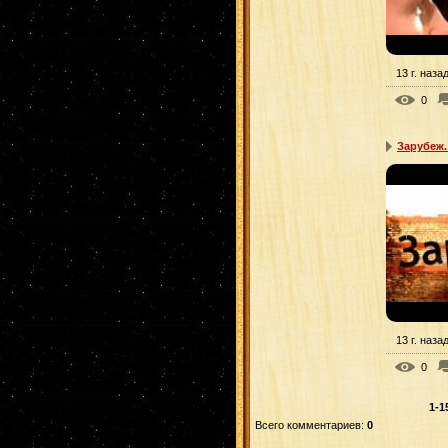
13 г. наза
0
Зарубеж.
13 г. наза
0
1-1
Всего комментариев
:
0