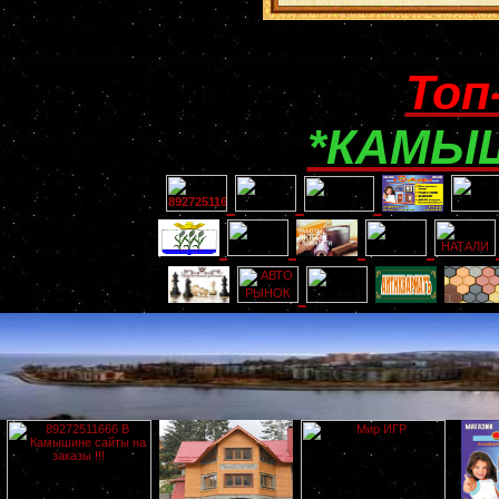
Топ
*КАМЫШ