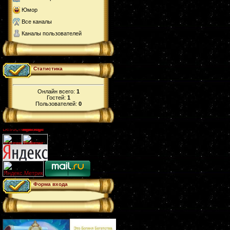
Юмор
Все каналы
Каналы пользователей
Статистика
Онлайн всего:
1
Гостей:
1
Пользователей:
0
Форма входа