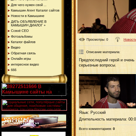
Для чего нужен свой ...
Камышин Агент Каталог сайтов
Новости в Камышине
ДАТЬ ОБЪЯВЛЕНИЕ В
КАМЫШИН ДИАЛОГ +
Ссвоё СЕО
Фотоальбомы
Просмотры
: 0
Новости
Каталог файлов
Видео
Описание материала
:
Обратная связь
Онлайн игры
Предпоследний герой и очень
интересное видео
серьезные вопросы.
666
Язык
: Русский
Длительность материала
: 00:
Всего комментариев
:
0