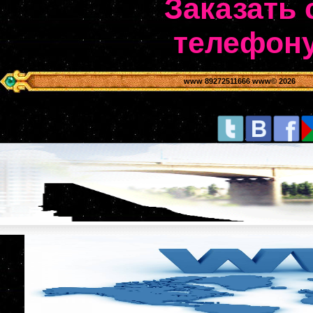
Заказать 
телефону
www 89272511666 www
© 2026