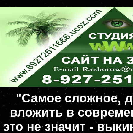
"Самое сложное, д
вложить в совреме
это не значит - вык