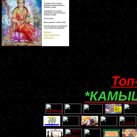
Топ
*КАМЫШ