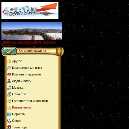
alllinks.ru - каталог сайтов
,
Бизнес и
Финансы
Категории раздела
Другое
Компьютерные игры
Красота и здоровье
Люди и блоги
Музыка
Общество
Путешествия и события
Развлечения
Сериалы
Спорт
Транспорт