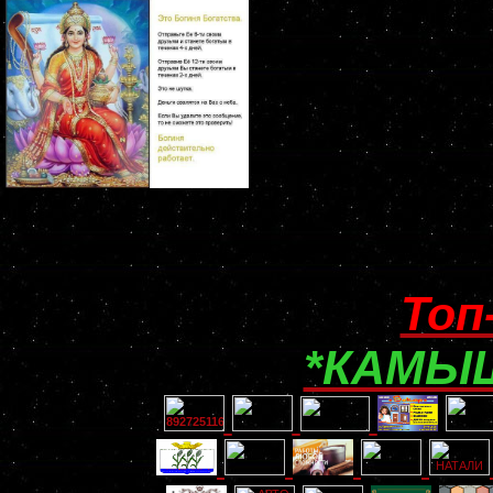
Топ
*КАМЫШ