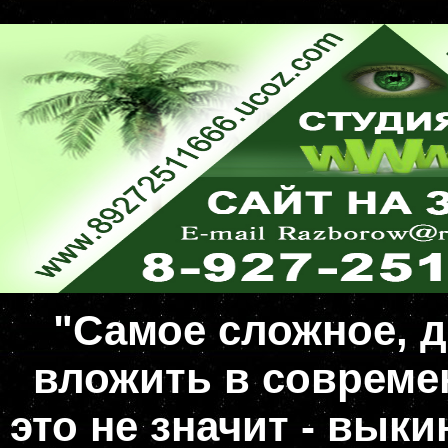
"Самое сложное, д
вложить в совреме
это не значит - вык