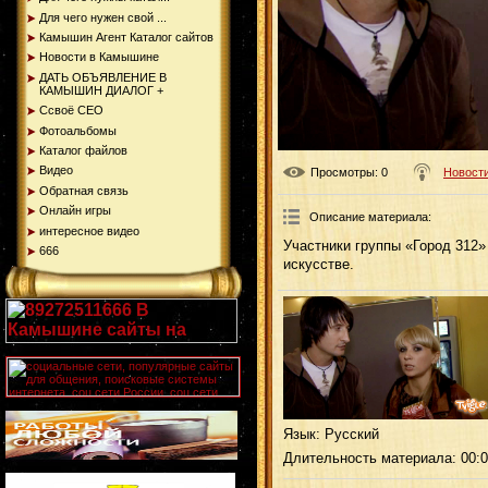
Для чего нужен свой ...
Камышин Агент Каталог сайтов
Новости в Камышине
ДАТЬ ОБЪЯВЛЕНИЕ В
КАМЫШИН ДИАЛОГ +
Ссвоё СЕО
Фотоальбомы
Каталог файлов
Видео
Просмотры
: 0
Новости
Обратная связь
Онлайн игры
Описание материала
:
интересное видео
Участники группы «Город 312»
666
искусстве.
Язык
: Русский
Длительность материала
: 00: