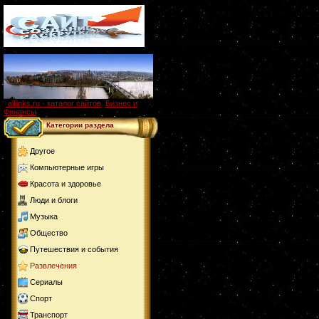
alllinks.ru - каталог сайтов
,
Бизнес и
Финансы
Категории раздела
Другое
Компьютерные игры
Красота и здоровье
Люди и блоги
Музыка
Общество
Путешествия и события
Развлечения
Сериалы
Спорт
Транспорт