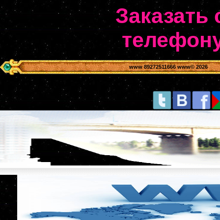
Заказать 
телефону
www 89272511666 www
© 2026