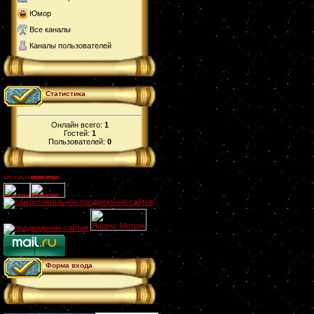
Юмор
Все каналы
Каналы пользователей
Статистика
Онлайн всего:
1
Гостей:
1
Пользователей:
0
Форма входа