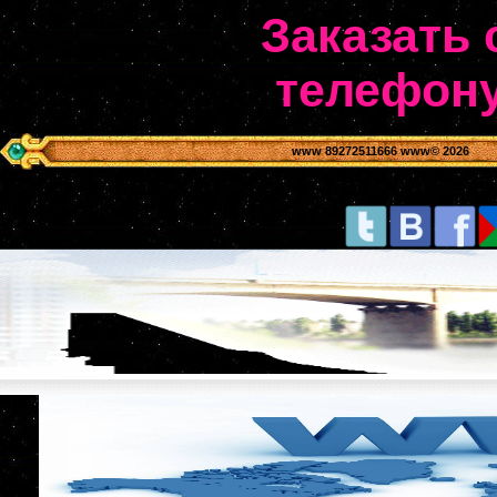
Заказать 
телефону
www 89272511666 www
© 2026