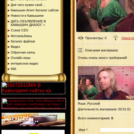
Для чего нужен свой ...
Камышин Агент Каталог сайтов
Новости в Камышине
ДАТЬ ОБЪЯВЛЕНИЕ В
КАМЫШИН ДИАЛОГ +
Ссвоё СЕО
Фотоальбомы
Просмотры
: 0
Новости
Каталог файлов
Видео
Описание материала
:
Обратная связь
Онлайн игры
Очень-очень много требований!
интересное видео
666
Язык
: Русский
Длительность материала
: 00:01:01
Всего комментариев
:
0
Имя *: