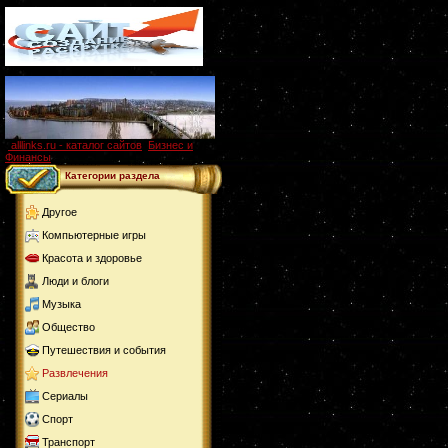
alllinks.ru - каталог сайтов
,
Бизнес и
Финансы
Категории раздела
Другое
Компьютерные игры
Красота и здоровье
Люди и блоги
Музыка
Общество
Путешествия и события
Развлечения
Сериалы
Спорт
Транспорт