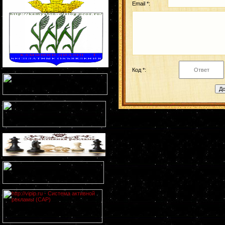
Email *:
Код *: