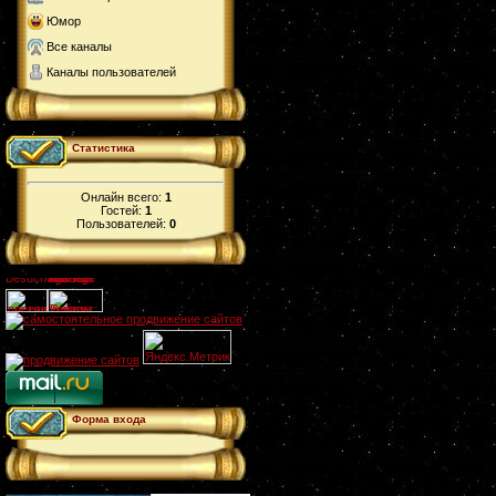
Юмор
Все каналы
Каналы пользователей
Статистика
Онлайн всего:
1
Гостей:
1
Пользователей:
0
Форма входа