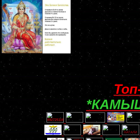
Топ
*КАМЫШ