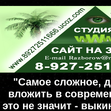
"Самое сложное, д
вложить в совреме
это не значит - вык