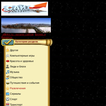
alllinks.ru - каталог сайтов
,
Бизнес и
Финансы
Категории раздела
Другое
Компьютерные игры
Красота и здоровье
Люди и блоги
Музыка
Общество
Путешествия и события
Развлечения
Сериалы
Спорт
Транспорт