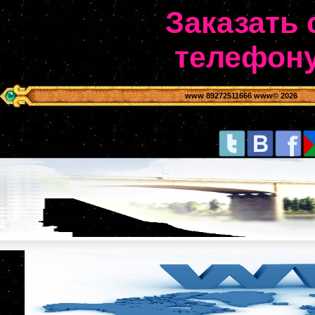
Заказать 
телефону
www 89272511666 www
© 2026