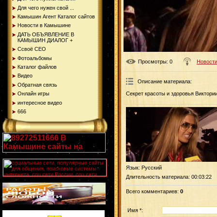
Для чего нужен свой ...
Камышин Агент Каталог сайтов
Новости в Камышине
ДАТЬ ОБЪЯВЛЕНИЕ В
КАМЫШИН ДИАЛОГ +
Ссвоё СЕО
Фотоальбомы
Просмотры
: 0
Новости
Каталог файлов
Видео
Описание материала
:
Обратная связь
Онлайн игры
Секрет красоты и здоровья Виктории
интересное видео
666
Язык
: Русский
Длительность материала
: 00:03:22
Всего комментариев
:
0
Имя *: