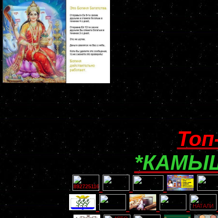
Топ
*КАМЫШ