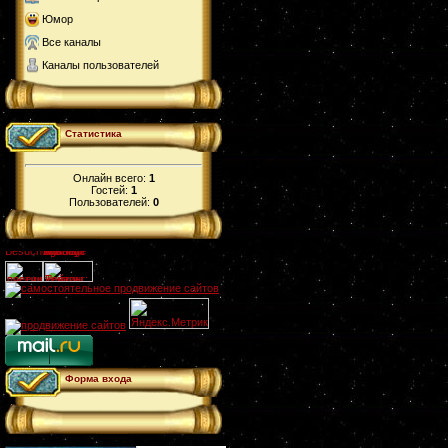
Юмор
Все каналы
Каналы пользователей
Статистика
Онлайн всего:
1
Гостей:
1
Пользователей:
0
Форма входа