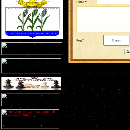
Email *:
Код *: