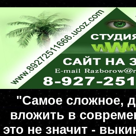
"Самое сложное, д
вложить в совреме
это не значит - вык