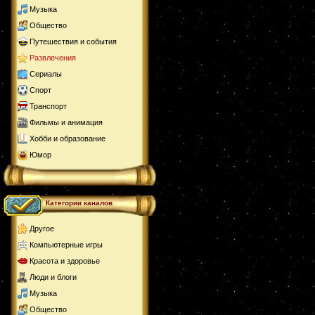
Музыка
Общество
Путешествия и события
Развлечения
Сериалы
Спорт
Транспорт
Фильмы и анимация
Хобби и образование
Юмор
Категории каналов
Другое
Компьютерные игры
Красота и здоровье
Люди и блоги
Музыка
Общество