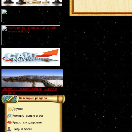
alllinks.ru - каталог сайтов
,
Бизнес и
Финансы
Категории раздела
Другое
Компьютерные игры
Красота и здоровье
Люди и блоги