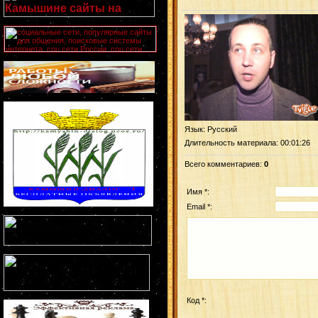
Язык
: Русский
Длительность материала
: 00:01:26
Всего комментариев
:
0
Имя *:
Email *:
Код *: