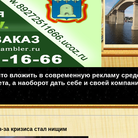
то вложить в современную рекламу средст
та, а наоборот дать себе и своей компан
з-за кризиса стал нищим